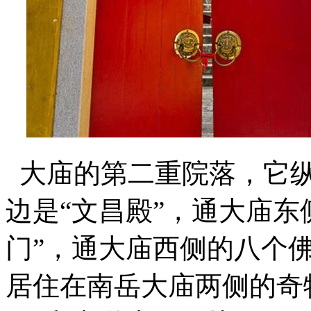
大庙的第二重院落，它纵
边是“文昌殿”，通大庙东
门”，通大庙西侧的八个
居住在南岳大庙两侧的奇