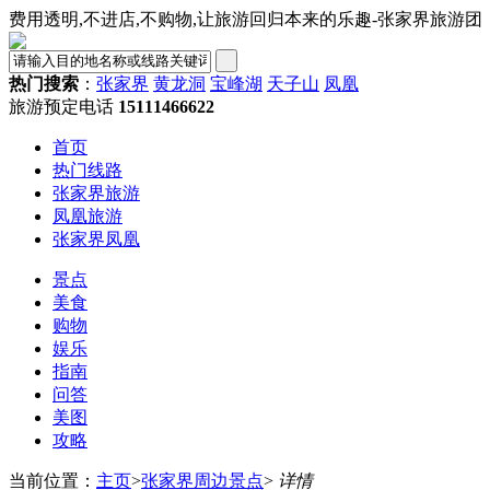
费用透明,不进店,不购物,让旅游回归本来的乐趣-张家界旅游团
热门搜索
：
张家界
黄龙洞
宝峰湖
天子山
凤凰
旅游预定电话
15111466622
首页
热门线路
张家界旅游
凤凰旅游
张家界凤凰
景点
美食
购物
娱乐
指南
问答
美图
攻略
当前位置：
主页
>
张家界周边景点
>
详情