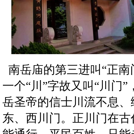
南岳庙的第三进叫“正南
一个“川”字故又叫“川门
岳圣帝的信士川流不息、
东、西川门。正川门在古