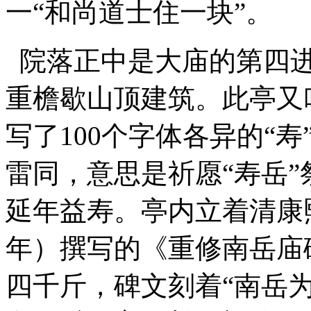
一“和尚道士住一块”。
院落正中是大庙的第四进
重檐歇山顶建筑。此亭又
写了100个字体各异的“
雷同，意思是祈愿“寿岳
延年益寿。亭内立着清康熙
年）撰写的《重修南岳庙碑
四千斤，碑文刻着“南岳