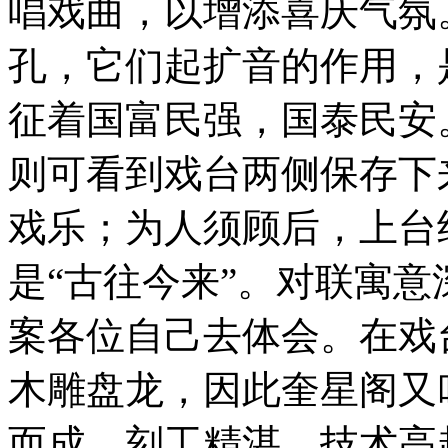
唱戏曲，以增添喜庆气氛
孔，它们起扩音的作用，
征着国富民强，国泰民安
则可看到戏台两侧保存下
戏乐；为人须顾后，上台
是“古往今来”。对联寓
案各位自己去体会。在戏
木雕盘龙，因此奎星阁又
而成，刻工精湛，技术高