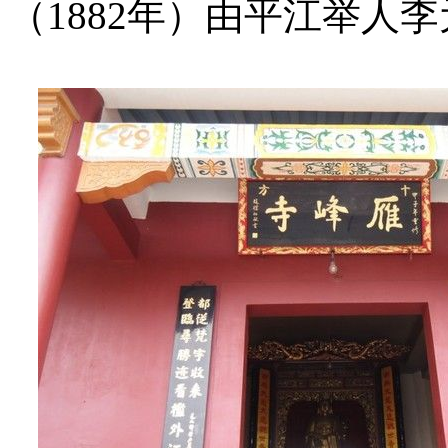
（1882年）由平江举人