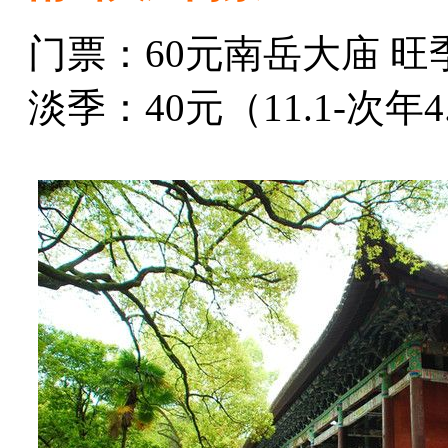
门票：60元南岳大庙 旺季：6
淡季：40元（11.1-次年4