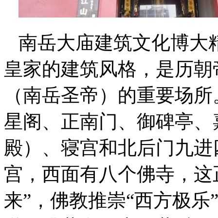
南岳大庙建筑文化博大
皇家的建筑风格，是历朝
（南岳圣帝）的重要场所
星阁、正南门、御碑亭、
殿）、寝宫和北后门九进
宫，西面有八个佛寺，这
来”，佛教推崇“西方极乐