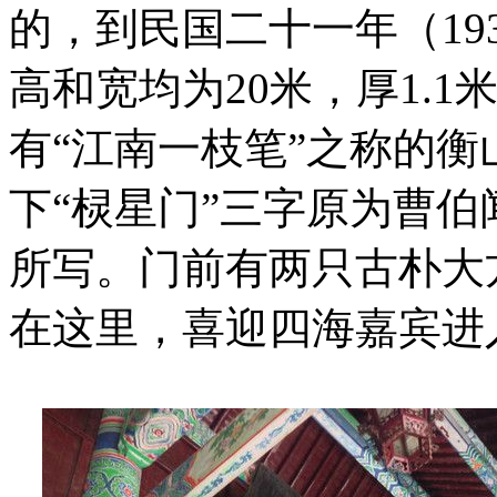
的，到民国二十一年（19
高和宽均为20米，厚1.1
有“江南一枝笔”之称的
下“棂星门”三字原为曹
所写。门前有两只古朴大
在这里，喜迎四海嘉宾进