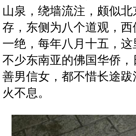
山泉，绕墙流注，颇似北
存，东侧为八个道观，西
一绝，每年八月十五，这
不少东南亚的佛国华侨，
善男信女，都不惜长途跋
火不息。