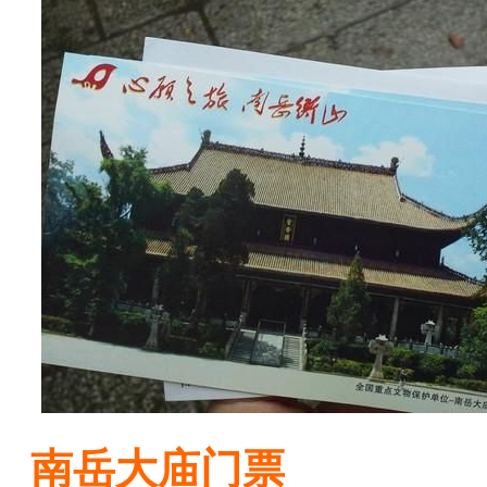
南岳大庙门票