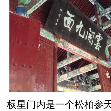
棂星门内是一个松柏参天