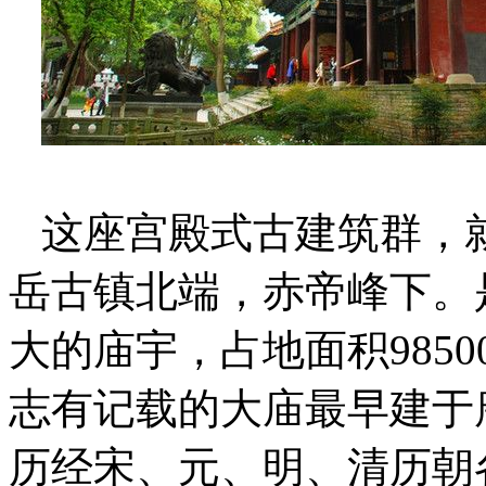
这座宫殿式古建筑群，
岳古镇北端，赤帝峰下。
大的庙宇，占地面积985
志有记载的大庙最早建于
历经宋、元、明、清历朝