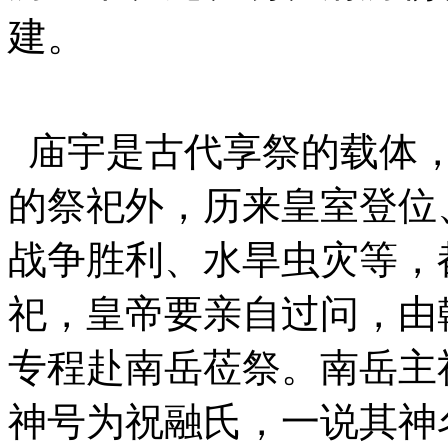
建。
庙宇是古代享祭的载体，
的祭祀外，历来皇室登位
战争胜利、水旱虫灾等，
祀，皇帝要亲自过问，由
专程赴南岳莅祭。南岳主
神号为祝融氏，一说其神