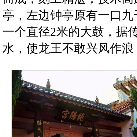
亭，左边钟亭原有一口九
一个直径2米的大鼓，据
水，使龙王不敢兴风作浪