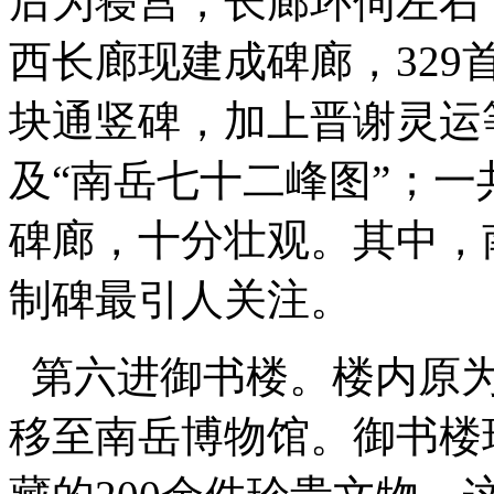
后为寝宫，长廊环伺左右
西长廊现建成碑廊，329
块通竖碑，加上晋谢灵运
及“南岳七十二峰图”；一
碑廊，十分壮观。其中，
制碑最引人关注。
第六进御书楼。楼内原为
移至南岳博物馆。御书楼