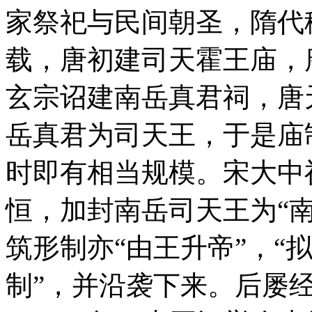
家祭祀与民间朝圣，隋代
载，唐初建司天霍王庙，
玄宗诏建南岳真君祠，唐天
岳真君为司天王，于是庙
时即有相当规模。宋大中祥
恒，加封南岳司天王为“
筑形制亦“由王升帝”，“
制”，并沿袭下来。后屡