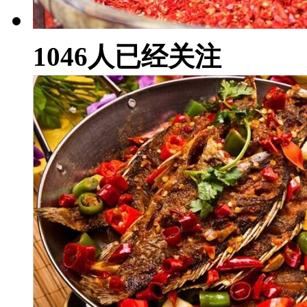
1046
人已经关注