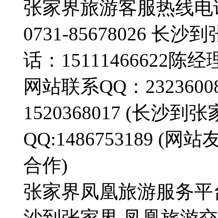
张家界旅游客服热线电话：0
0731-85678026
话：15111466622陈经
网站联系QQ：23236008
1520368017 (长
QQ:1486753189
合作)
张家界凤凰旅游服务平
沙到张家界,凤凰旅游