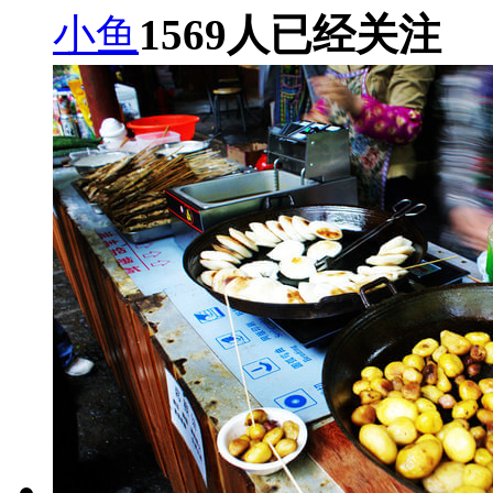
小鱼
1569
人已经关注