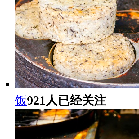
饭
921
人已经关注