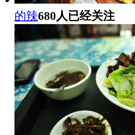
的辣
680
人已经关注