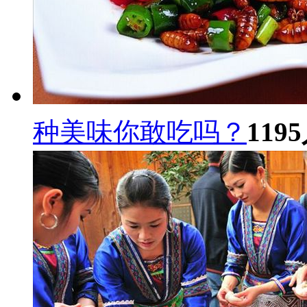
种美味你敢吃吗？
1195