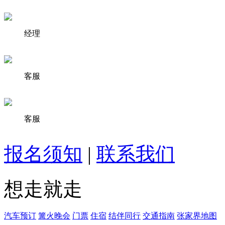
经理
客服
客服
报名须知
|
联系我们
想走就走
汽车预订
篝火晚会
门票
住宿
结伴同行
交通指南
张家界地图