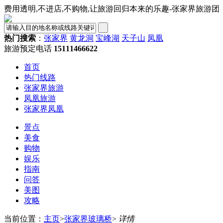
费用透明,不进店,不购物,让旅游回归本来的乐趣-张家界旅游团
热门搜索
：
张家界
黄龙洞
宝峰湖
天子山
凤凰
旅游预定电话
15111466622
首页
热门线路
张家界旅游
凤凰旅游
张家界凤凰
景点
美食
购物
娱乐
指南
问答
美图
攻略
当前位置：
主页
>
张家界玻璃桥
>
详情