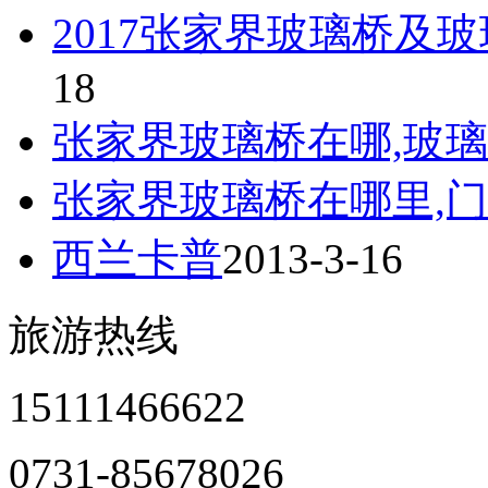
2017张家界玻璃桥及
18
张家界玻璃桥在哪,玻
张家界玻璃桥在哪里,门
西兰卡普
2013-3-16
旅游热线
15111466622
0731-85678026