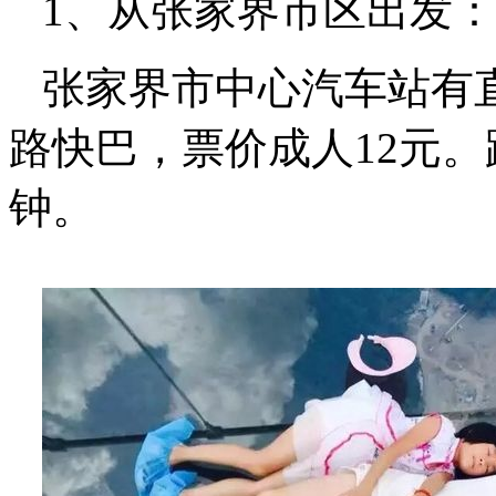
1、从张家界市区出发：
张家界市中心汽车站有
路快巴，票价成人12元。
钟。