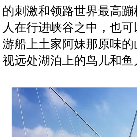
的刺激和领路世界最高蹦
人在行进峡谷之中，也可
游船上土家阿妹那原味的
视远处湖泊上的鸟儿和鱼