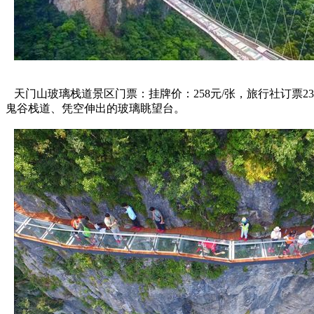
天门山玻璃栈道景区门票：挂牌价：258元/张，旅行社订票23
鬼谷栈道、凭空伸出的玻璃眺望台。