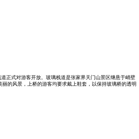
栈道正式对游客开放。玻璃栈道是张家界天门山景区继悬于峭壁
美丽的风景，上桥的游客均要求戴上鞋套，以保持玻璃桥的透明