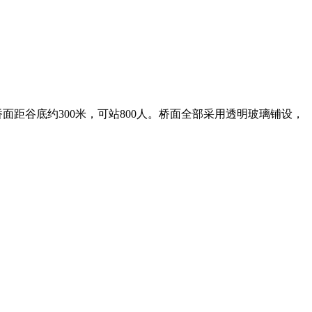
距谷底约300米，可站800人。桥面全部采用透明玻璃铺设，