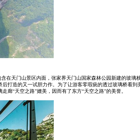
含在天门山景区内面，张家界天门山国家森林公园新建的玻璃
桥后打造的又一试胆力作。为了让游客零瑕疵的透过玻璃桥看到
走廊“天空之路”媲美，因而有了东方“天空之路”的美誉。