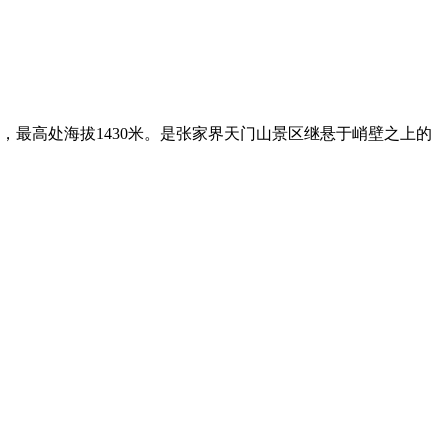
米，最高处海拔1430米。是张家界天门山景区继悬于峭壁之上的