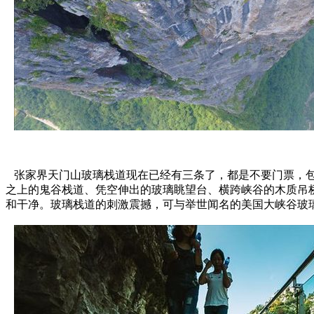
张家界天门山玻璃栈道现在已经有三条了，都是不要门票，包
之上的鬼谷栈道、凭空伸出的玻璃眺望台、横跨峡谷的木质吊
和干净。玻璃栈道的刺激震撼，可与举世闻名的美国大峡谷玻璃