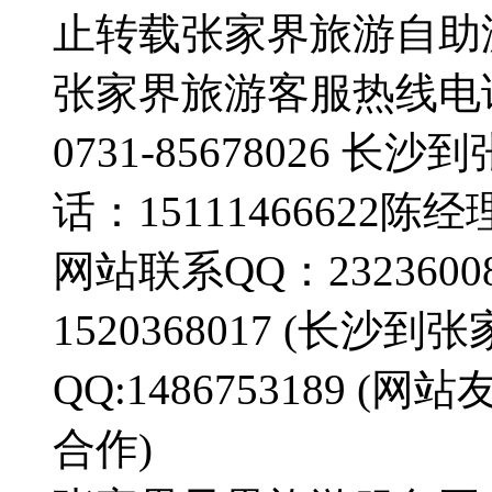
止转载张家界旅游自助
张家界旅游客服热线电话：0
0731-85678026
话：15111466622陈经
网站联系QQ：23236008
1520368017 (长
QQ:1486753189
合作)