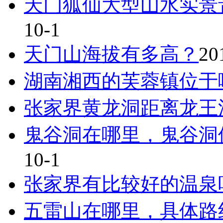
天门狐仙大型山水实景
10-1
天门山海拔有多高？
20
湖南湘西的芙蓉镇位于
张家界黄龙洞距离龙王
鬼谷洞在哪里，鬼谷洞
10-1
张家界有比较好的温泉
五雷山在哪里，具体路