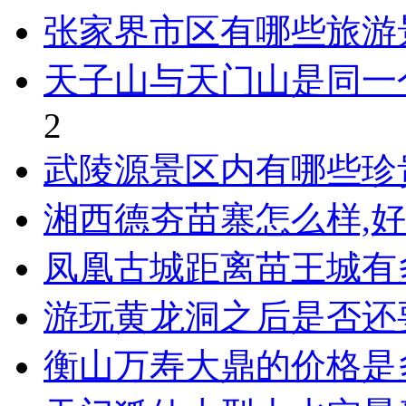
张家界市区有哪些旅游
天子山与天门山是同一
2
武陵源景区内有哪些珍
湘西德夯苗寨怎么样,
凤凰古城距离苗王城有
游玩黄龙洞之后是否还
衡山万寿大鼎的价格是