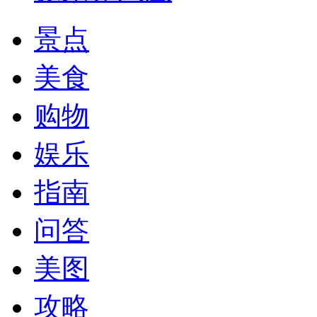
景点
美食
购物
娱乐
指南
问答
美图
攻略