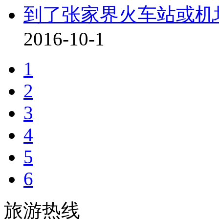
到了张家界火车站或机
2016-10-1
1
2
3
4
5
6
旅游热线