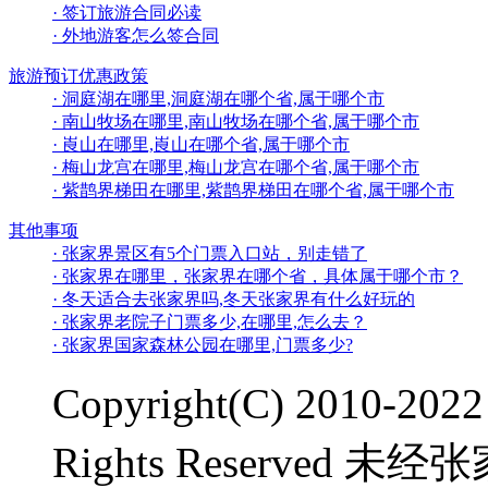
· 签订旅游合同必读
· 外地游客怎么签合同
旅游预订优惠政策
· 洞庭湖在哪里,洞庭湖在哪个省,属于哪个市
· 南山牧场在哪里,南山牧场在哪个省,属于哪个市
· 崀山在哪里,崀山在哪个省,属于哪个市
· 梅山龙宫在哪里,梅山龙宫在哪个省,属于哪个市
· 紫鹊界梯田在哪里,紫鹊界梯田在哪个省,属于哪个市
其他事项
· 张家界景区有5个门票入口站，别走错了
· 张家界在哪里，张家界在哪个省，具体属于哪个市？
· 冬天适合去张家界吗,冬天张家界有什么好玩的
· 张家界老院子门票多少,在哪里,怎么去？
· 张家界国家森林公园在哪里,门票多少?
Copyright(C) 2010-2
Rights Reserve