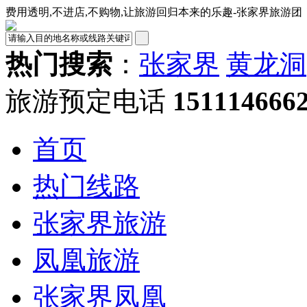
费用透明,不进店,不购物,让旅游回归本来的乐趣-张家界旅游团
热门搜索
：
张家界
黄龙洞
旅游预定电话
151114666
首页
热门线路
张家界旅游
凤凰旅游
张家界凤凰