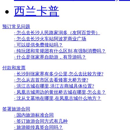
西兰卡普
预订常见问题
· 怎么去长沙人民路家润多（友阿百货旁）
· 怎么去长沙火车站阿波罗商业广场
· 可以提供免费接站吗？
· 纯玩团和常规团有什么区别,有强制消费吗？
· 什么是张家界自助游，有导游吗？
付款和发票
· 长沙到张家界有多少公里,怎么去比较方便?
· 怎么从吉首市区去看矮寨大桥方便?
· 洪江古城在哪里,洪江古商城具体位置?
· 凤凰古城周边的黄丝桥古城在哪里,怎么去？
· 沈从文墓地在哪里,在凤凰古城什么地方？
签署旅游合同
· 国内旅游标准合同
· 签订旅游合同方式有几种
· 旅游能传真签合同吗？