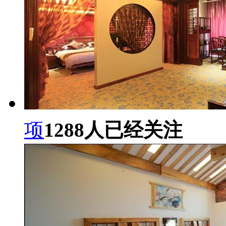
项
1288
人已经关注