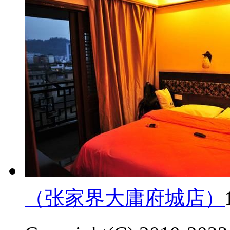
（张家界大庸府城店）