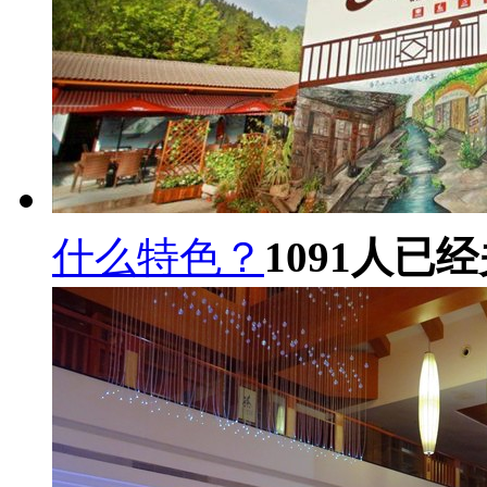
什么特色？
1091
人已经