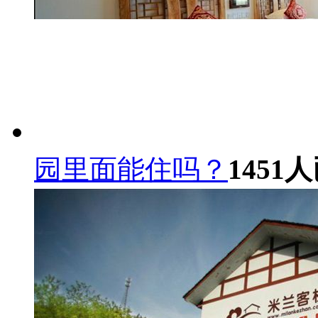
园里面能住吗？
1451
人