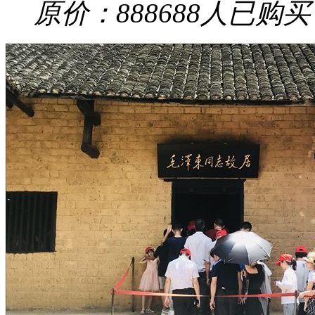
原价：88
8688
人已购买