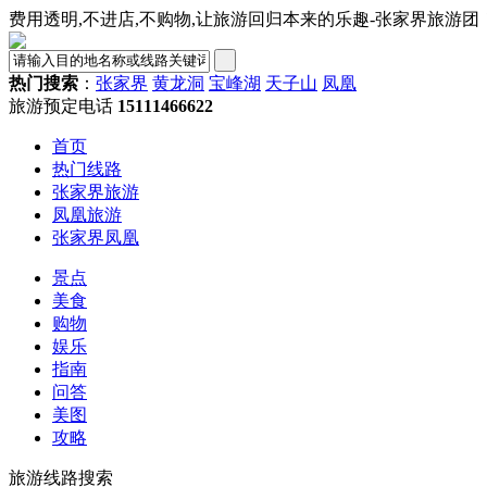
费用透明,不进店,不购物,让旅游回归本来的乐趣-张家界旅游团
热门搜索
：
张家界
黄龙洞
宝峰湖
天子山
凤凰
旅游预定电话
15111466622
首页
热门线路
张家界旅游
凤凰旅游
张家界凤凰
景点
美食
购物
娱乐
指南
问答
美图
攻略
旅游线路搜索