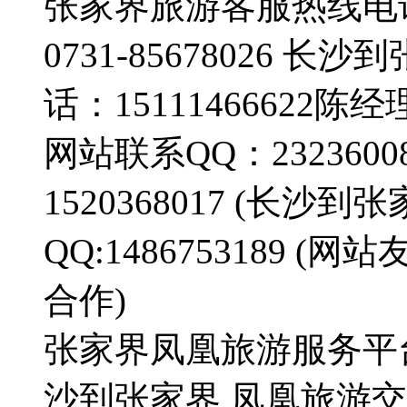
张家界旅游客服热线电话：0
0731-85678026
话：15111466622陈经
网站联系QQ：23236008
1520368017 (长
QQ:1486753189
合作)
张家界凤凰旅游服务平
沙到张家界,凤凰旅游