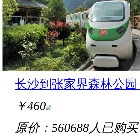
长沙到张家界森林公园
￥
460
原价：560
688
人已购买