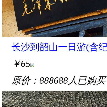
长沙到韶山一日游(含纪
￥
65
原价：88
8688
人已购买