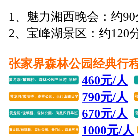
1、魅力湘西晚会：约90分
2、宝峰湖景区：约120分钟
张家界森林公园经典行
460元/人
790元/人
670元/人
1000元/人