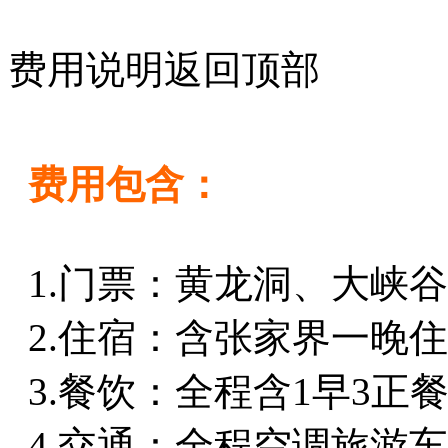
费用说明
返回顶部
费用包含：
1.门票：黄龙洞、大峡
2.住宿：含张家界一晚
3.餐饮：全程含1早3正
4.交通：全程空调旅游