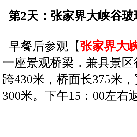
第2天：张家界大峡谷玻
早餐后参观【
张家界大
一座景观桥梁，兼具景区
跨430米，桥面长375
300米。下午15：00