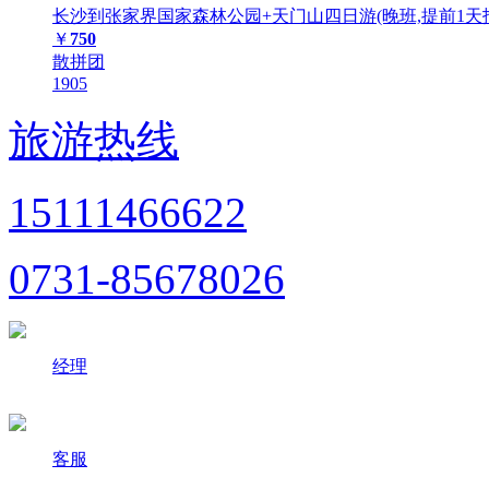
长沙到张家界国家森林公园+天门山四日游(晚班,提前1天
￥
750
散拼团
1905
旅游热线
15111466622
0731-85678026
经理
客服