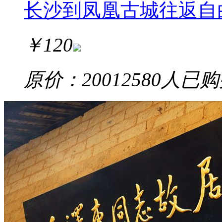
长沙到凤凰古城往返自
￥
120
原价：200
12580
人已购